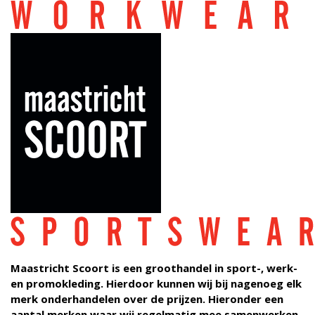
SPORT
WORK
SCHOOL
PROMO
BEDRUKKINGEN
SPONSORING
CONTACT
Maastricht Scoort is een groothandel in sport-, werk-
en promokleding. Hierdoor kunnen wij bij nagenoeg elk
merk onderhandelen over de prijzen. Hieronder een
aantal merken waar wij regelmatig mee samenwerken.