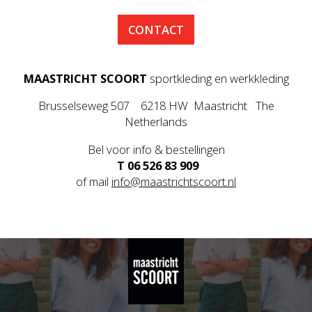
CONTACT
MAASTRICHT SCOORT
sportkleding en werkkleding
Brusselseweg 507 6218 HW Maastricht The
Netherlands
Bel voor info & bestellingen
T 06 526 83 909
of mail
info@maastrichtscoort.nl