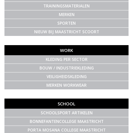
TRAININGSMATERIALEN
MERKEN
SPORTEN
NIEUW BIJ MAASTRICHT SCOORT
WORK
KLEDING PER SECTOR
BOUW / INDUSTRIEKLEDING
VEILIGHEIDSKLEDING
MERKEN WORKWEAR
SCHOOL
SCHOOLSPORT ARTIKELEN
BONNEFANTENCOLLEGE MAASTRICHT
PORTA MOSANA COLLEGE MAASTRICHT