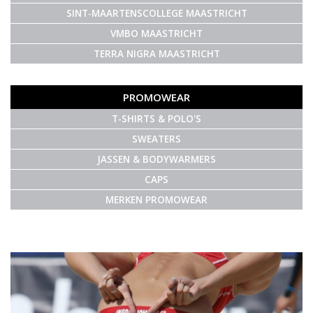
SINT-MAARTENSCOLLEGE MAASTRICHT
VMBO MAASTRICHT
TERRA NIGRA MAASTRICHT
PROMOWEAR
T-SHIRTS & POLO'S
SWEATERS
JASSEN & BODYWARMERS
CAPS
MERKEN PROMOWEAR