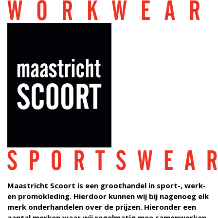
SPORT
WORK
SCHOOL
PROMO
BEDRUKKINGEN
SPONSORING
CONTACT
Maastricht Scoort is een groothandel in sport-, werk-
en promokleding. Hierdoor kunnen wij bij nagenoeg elk
merk onderhandelen over de prijzen. Hieronder een
aantal merken waar wij regelmatig mee samenwerken.