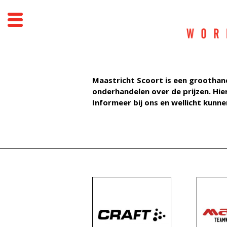
SPORT
WORK
SCHOOL
PROMO
BEDRUKKINGEN
Maastricht Scoort is een groothand
SPONSORING
onderhandelen over de prijzen. Hi
CONTACT
Informeer bij ons en wellicht kunn