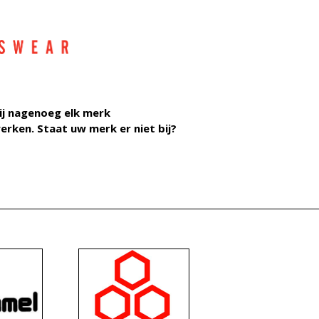
ij nagenoeg elk merk
rken. Staat uw merk er niet bij?