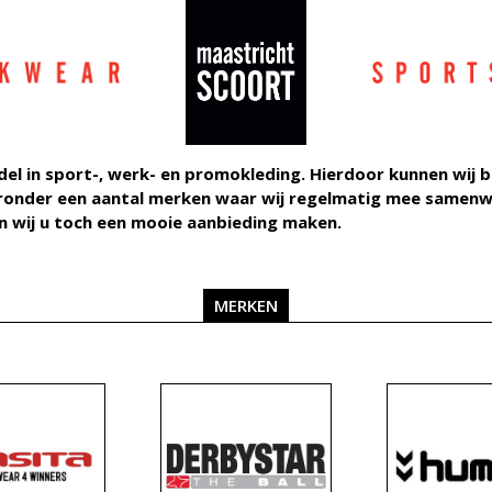
el in sport-, werk- en promokleding. Hierdoor kunnen wij b
eronder een aantal merken waar wij regelmatig mee samenwe
en wij u toch een mooie aanbieding maken.
MERKEN