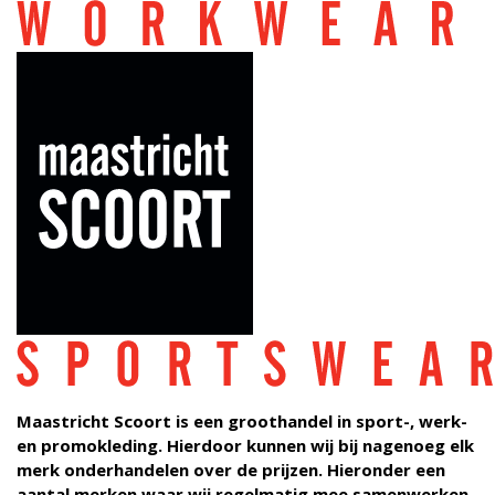
SPORT
WORK
SCHOOL
PROMO
BEDRUKKINGEN
SPONSORING
CONTACT
Maastricht Scoort is een groothandel in sport-, werk-
en promokleding. Hierdoor kunnen wij bij nagenoeg elk
merk onderhandelen over de prijzen. Hieronder een
aantal merken waar wij regelmatig mee samenwerken.